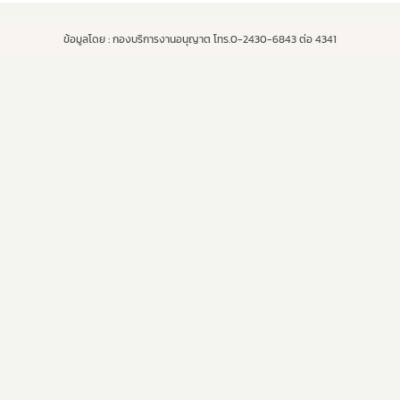
ข้อมูลโดย : กองบริการงานอนุญาต โทร.0-2430-6843 ต่อ 4341